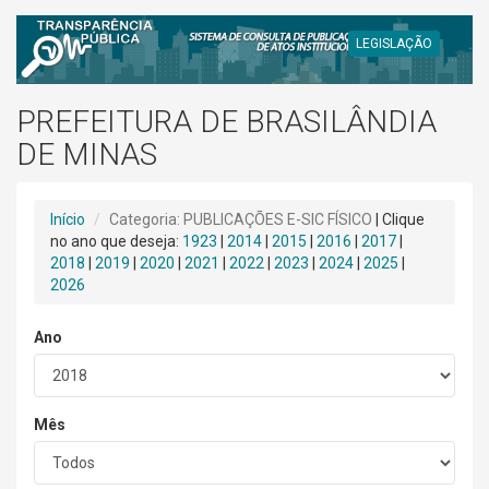
LEGISLAÇÃO
PREFEITURA DE BRASILÂNDIA
DE MINAS
Início
Categoria: PUBLICAÇÕES E-SIC FÍSICO
| Clique
no ano que deseja:
1923
|
2014
|
2015
|
2016
|
2017
|
2018
|
2019
|
2020
|
2021
|
2022
|
2023
|
2024
|
2025
|
2026
Ano
Mês