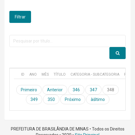
Filtrar
ID
ANO
MÊS
TÍTULO
CATEGORIA - SUBCATEGORIA
PUBL
Primeiro
Anterior
346
347
348
349
350
Próximo
àšltimo
PREFEITURA DE BRASILÂNDIA DE MINAS • Todos os Direitos