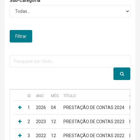
Sub-Categoria
Filtrar
ID
ANO
MÊS
TÍTULO
CATEG
1
2026
04
PRESTAÇÃO DE CONTAS 2024
PRES
2
2023
12
PRESTAÇÃO DE CONTAS 2023
PRES
3
2022
12
PRESTAÇÃO DE CONTAS 2022
PRES