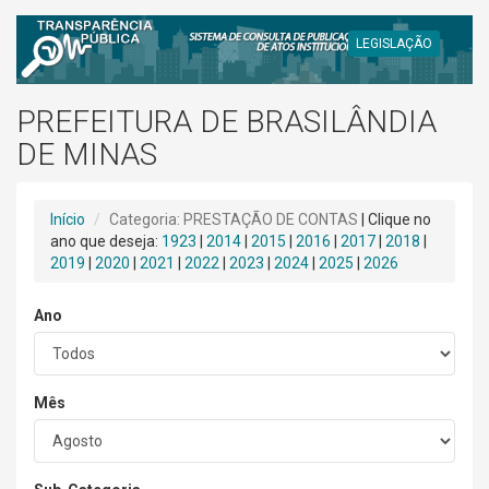
LEGISLAÇÃO
PREFEITURA DE BRASILÂNDIA
DE MINAS
Início
Categoria: PRESTAÇÃO DE CONTAS
| Clique no
ano que deseja:
1923
|
2014
|
2015
|
2016
|
2017
|
2018
|
2019
|
2020
|
2021
|
2022
|
2023
|
2024
|
2025
|
2026
Ano
Mês