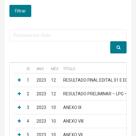
Filtrar
ID
ANO
MÊS
TÍTULO
1
2023
12
RESULTADO FINAL EDITAL 01 E EDITAL
2
2023
12
RESULTADO PRELIMINAR – LPG – EDIT
3
2023
10
ANEXO IX
4
2023
10
ANEXO VIII
5
2023
10
ANEXO VII