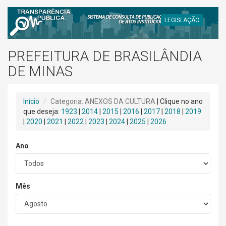
LEGISLAÇÃO
PREFEITURA DE BRASILÂNDIA
DE MINAS
Início
Categoria: ANEXOS DA CULTURA
| Clique no ano
que deseja:
1923
|
2014
|
2015
|
2016
|
2017
|
2018
|
2019
|
2020
|
2021
|
2022
|
2023
|
2024
|
2025
|
2026
Ano
Mês