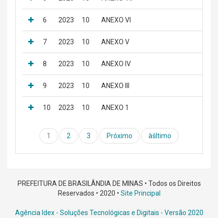
6
2023
10
ANEXO VI
7
2023
10
ANEXO V
8
2023
10
ANEXO IV
9
2023
10
ANEXO III
10
2023
10
ANEXO 1
1
2
3
Próximo
àšltimo
PREFEITURA DE BRASILÂNDIA DE MINAS • Todos os Direitos
Reservados • 2020 •
Site Principal
Agência Idex - Soluções Tecnológicas e Digitais
- Versão 2020