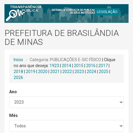
LEGISLAÇÃO
PREFEITURA DE BRASILÂNDIA
DE MINAS
Início
Categoria: PUBLICAÇÕES E-SIC FÍSICO
| Clique
no ano que deseja:
1923
|
2014
|
2015
|
2016
|
2017
|
2018
|
2019
|
2020
|
2021
|
2022
|
2023
|
2024
|
2025
|
2026
Ano
Mês