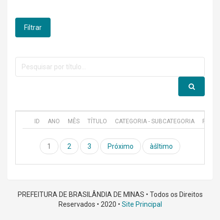
Filtrar
ID
ANO
MÊS
TÍTULO
CATEGORIA - SUBCATEGORIA
PUBL
1
2
3
Próximo
àšltimo
PREFEITURA DE BRASILÂNDIA DE MINAS • Todos os Direitos
Reservados • 2020 •
Site Principal