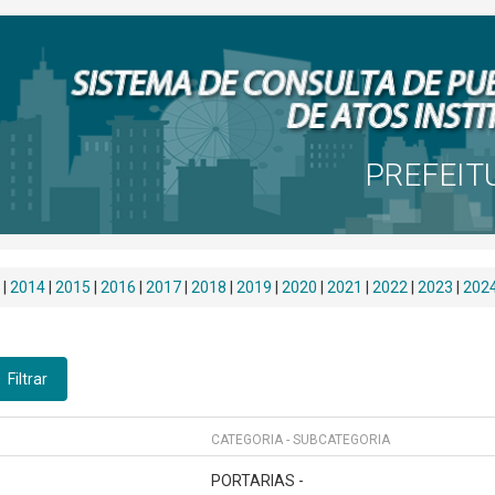
PREFEIT
|
2014
|
2015
|
2016
|
2017
|
2018
|
2019
|
2020
|
2021
|
2022
|
2023
|
202
Filtrar
CATEGORIA - SUBCATEGORIA
8
PORTARIAS -