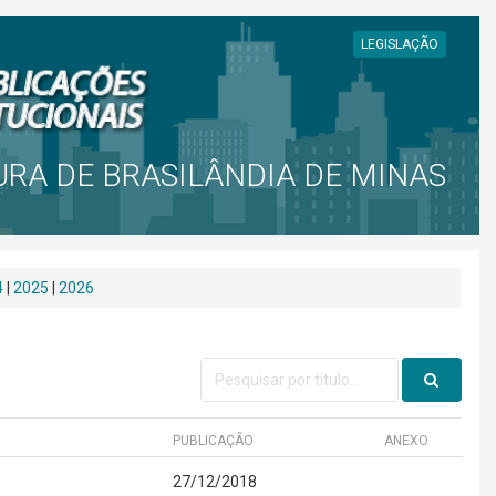
LEGISLAÇÃO
URA DE BRASILÂNDIA DE MINAS
4
|
2025
|
2026
PUBLICAÇÃO
ANEXO
27/12/2018