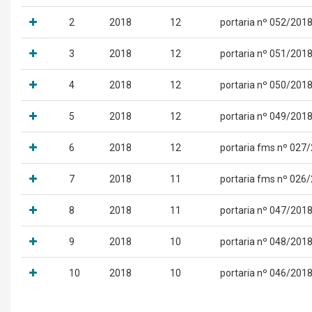
2
2018
12
portaria nº 052/201
3
2018
12
portaria nº 051/201
4
2018
12
portaria nº 050/201
5
2018
12
portaria nº 049/201
6
2018
12
portaria fms nº 027
7
2018
11
portaria fms nº 026
8
2018
11
portaria nº 047/201
9
2018
10
portaria nº 048/201
10
2018
10
portaria nº 046/201