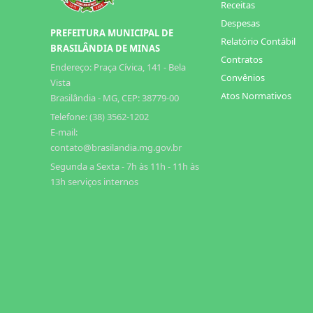
Receitas
Despesas
PREFEITURA MUNICIPAL DE
Relatório Contábil
BRASILÂNDIA DE MINAS
Contratos
Endereço: Praça Cívica, 141 - Bela
Convênios
Vista
Atos Normativos
Brasilândia - MG, CEP: 38779-00
Telefone: (38) 3562-1202
E-mail:
contato@brasilandia.mg.gov.br
Segunda a Sexta - 7h às 11h - 11h às
13h serviços internos