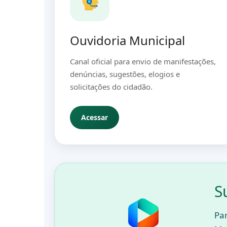
Ouvidoria Municipal
Canal oficial para envio de manifestações,
denúncias, sugestões, elogios e
solicitações do cidadão.
Acessar
S
Par