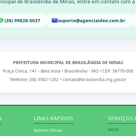
icipal de Brasilândia de Minas, entre em contato com a
(38) 99828-5037
suporte@agenciaidex.com.br
PREFEITURA MUNICIPAL DE BRASILÂNDIA DE MINAS
Praça Cívica, 141 - Bela Vista • Brasilândia - MG • CEP: 38779-000
Telefone: (38) 3562-1202 • contato@brasilandia.mg.gov.br
A
LINKS RÁPIDOS
SERVIÇOS 
Boletins Oficiais
SAÚDE